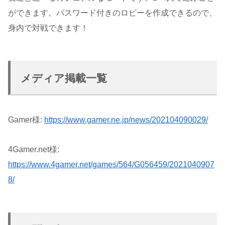
ができます。パスワード付きのロビーを作成できるので、
身内で対戦できます！
メディア掲載一覧
Gamer様:
https://www.gamer.ne.jp/news/202104090029/
4Gamer.net様:
https://www.4gamer.net/games/564/G056459/2021040907
8/