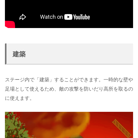
建築
ステージ内で「建築」することができます。一時的な壁や
足場として使えるため、敵の攻撃を防いだり高所を取るの
に使えます。