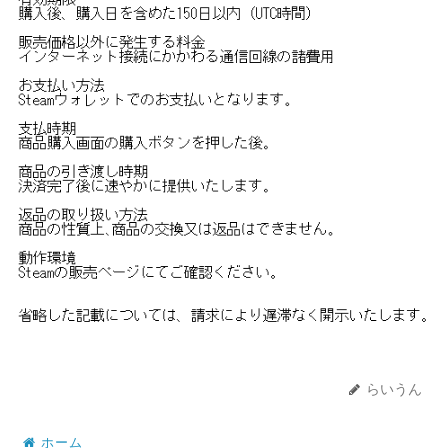
らいうん
ホーム