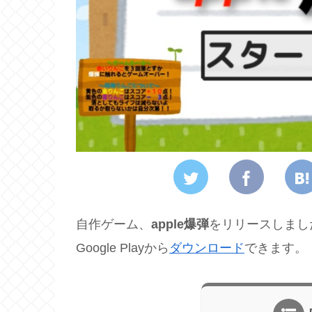
自作ゲーム、
apple爆弾
をリリースしまし
Google Playから
ダウンロード
できます。