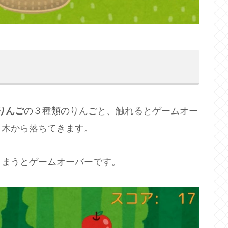
りんご
の３種類のりんごと、触れるとゲームオー
、木から落ちてきます。
しまうとゲームオーバーです。