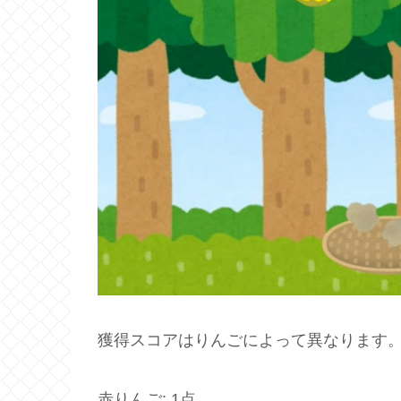
獲得スコアはりんごによって異なります
赤りんご: 1点