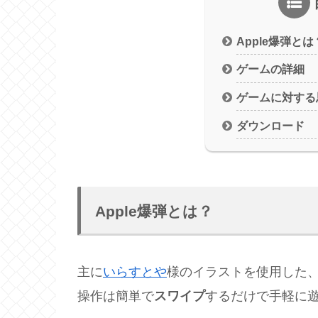
Apple爆弾とは
ゲームの詳細
ゲームに対する
ダウンロード
Apple爆弾とは？
主に
いらすとや
様のイラストを使用した
操作は簡単で
スワイプ
するだけで手軽に