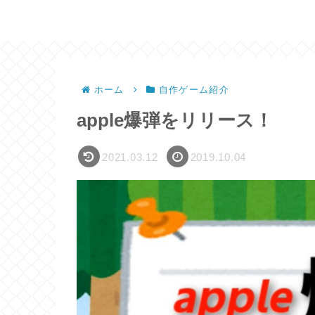
ホーム
自作ゲーム紹介
apple爆弾をリリース！
2021.03.12
2019.10.04