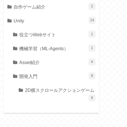
自作ゲーム紹介
2
Unity
14
役立つWebサイト
1
機械学習（ML-Agents）
1
Asset紹介
4
開発入門
8
2D横スクロールアクションゲーム
8