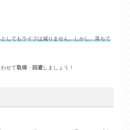
落としてもライフは減りません。しかし、落ちて
合わせて
取得
・
回避
しましょう！
。