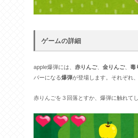
ゲームの詳細
apple爆弾には、
赤りんご
、
金りんご
、
毒
バーになる
爆弾
が登場します。それぞれ
赤りんごを３回落とすか、爆弾に触れて