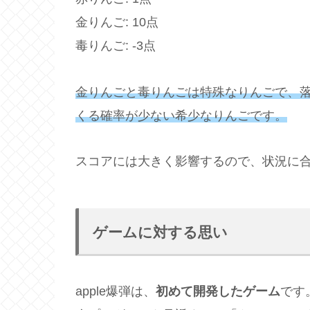
金りんご: 10点
毒りんご: -3点
金りんごと毒りんごは特殊なりんごで、
くる確率が少ない希少なりんごです。
スコアには大きく影響するので、状況に
ゲームに対する思い
apple爆弾は、
初めて開発したゲーム
です