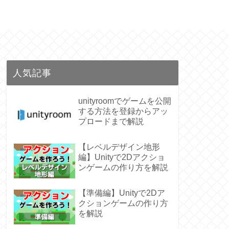
人気記事
unityroomでゲームを公開
する方法を登録からアッ
プロードまで解説
【レベルデザイン地形
編】Unityで2Dアクショ
ンゲームの作り方を解説
【準備編】Unityで2Dア
クションゲームの作り方
を解説